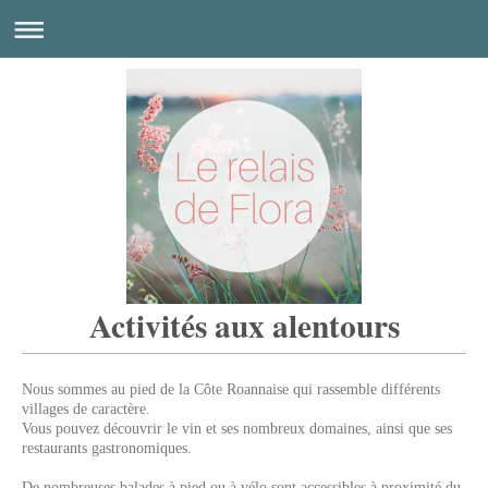
Activités aux alentours
Nous sommes au pied de la Côte Roannaise qui rassemble différents
villages de caractère.
Vous pouvez découvrir le vin et ses nombreux domaines, ainsi que ses
restaurants gastronomiques.
De nombreuses balades à pied ou à vélo sont accessibles à proximité du