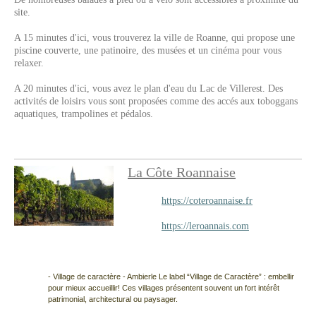
site.
A 15 minutes d'ici, vous trouverez la ville de Roanne, qui propose une
piscine couverte, une patinoire, des musées et un cinéma pour vous
relaxer.
A 20 minutes d'ici, vous avez le plan d'eau du Lac de Villerest. Des
activités de loisirs vous sont proposées comme des accés aux toboggans
aquatiques, trampolines et pédalos.
La Côte Roannaise
https://coteroannaise.fr
https://leroannais.com
- Village de caractère - Ambierle Le label “Village de Caractère” : embellir
pour mieux accueillir! Ces villages présentent souvent un fort intérêt
patrimonial, architectural ou paysager.